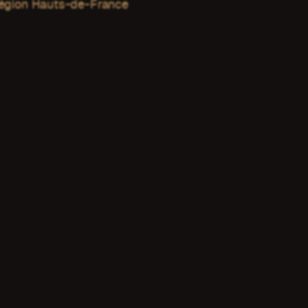
 Région Hauts-de-France